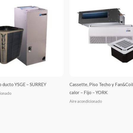
po ducto YSGE – SURREY
Cassette, Piso Techo y Fan&Co
calor – Fijo – YORK
cionado
Aire acondicionado