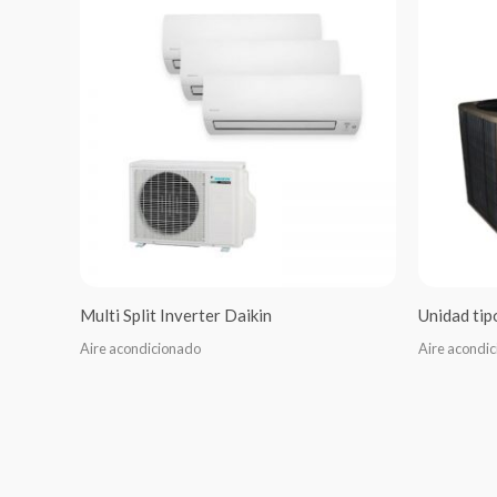
Multi Split Inverter Daikin
Unidad ti
Aire acondicionado
Aire acondi