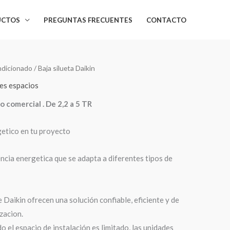
UCTOS
PREGUNTAS FRECUENTES
CONTACTO
ndicionado
/ Baja silueta Daikin
es espacios
 comercial . De 2,2 a 5 TR
getico en tu proyecto
encia energetica que se adapta a diferentes tipos de
 Daikin ofrecen una solución confiable, eficiente y de
izacion.
o el espacio de instalación es limitado, las unidades