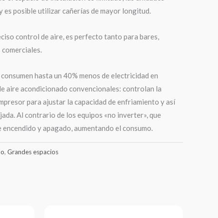
 es posible utilizar cañerías de mayor longitud.
eciso control de aire, es perfecto tanto para bares,
 comerciales.
r consumen hasta un 40% menos de electricidad en
e aire acondicionado convencionales: controlan la
mpresor para ajustar la capacidad de enfriamiento y así
ada. Al contrario de los equipos «no inverter», que
e encendido y apagado, aumentando el consumo.
do
,
Grandes espacios