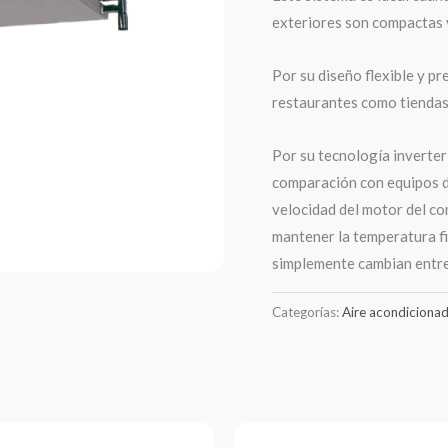
exteriores son compactas y
Por su diseño flexible y pr
restaurantes como tiendas
Por su tecnología inverte
comparación con equipos d
velocidad del motor del co
mantener la temperatura fij
simplemente cambian entr
Categorías:
Aire acondiciona