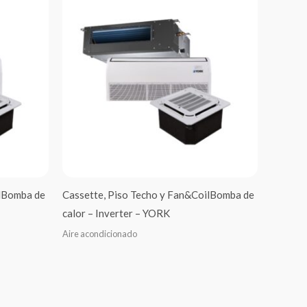
ilBomba de
Cassette, Piso Techo y Fan&CoilBomba de
calor – Inverter – YORK
Aire acondicionado