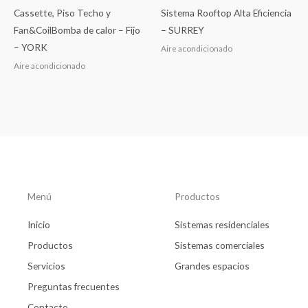
Cassette, Piso Techo y
Sistema Rooftop Alta Eficiencia
Fan&CoilBomba de calor – Fijo
– SURREY
– YORK
Aire acondicionado
Aire acondicionado
Menú
Productos
Inicio
Sistemas residenciales
Productos
Sistemas comerciales
Servicios
Grandes espacios
Preguntas frecuentes
Contacto