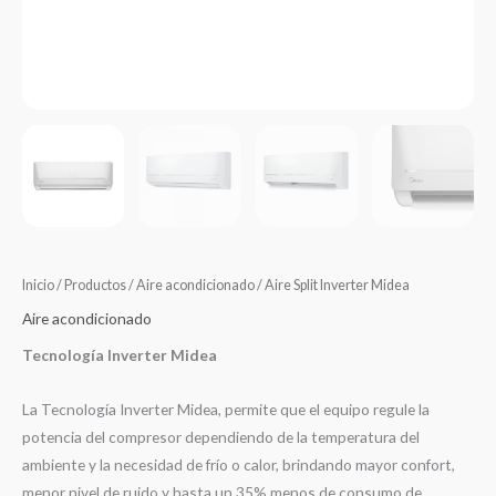
Inicio
/
Productos
/
Aire acondicionado
/ Aire Split Inverter Midea
Aire acondicionado
Tecnología Inverter Midea
La Tecnología Inverter Midea, permite que el equipo regule la
potencia del compresor dependiendo de la temperatura del
ambiente y la necesidad de frío o calor, brindando mayor confort,
menor nivel de ruido y hasta un 35% menos de consumo de