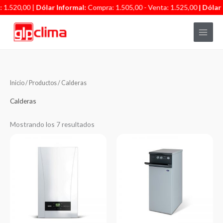
Ir
 1.520,00 |
Dólar Informal:
Compra: 1.505,00 - Venta: 1.525,00
| Dólar 
al
contenido
Inicio
/
Productos
/ Calderas
Calderas
Mostrando los 7 resultados