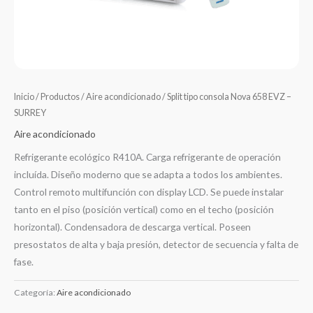
Inicio
/
Productos
/
Aire acondicionado
/ Split tipo consola Nova 658 EVZ –
SURREY
Aire acondicionado
Refrigerante ecológico R410A. Carga refrigerante de operación
incluída. Diseño moderno que se adapta a todos los ambientes.
Control remoto multifunción con display LCD. Se puede instalar
tanto en el piso (posición vertical) como en el techo (posición
horizontal). Condensadora de descarga vertical. Poseen
presostatos de alta y baja presión, detector de secuencia y falta de
fase.
Categoría:
Aire acondicionado