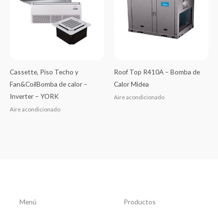
Cassette, Piso Techo y
Roof Top R410A – Bomba de
Fan&CoilBomba de calor –
Calor Midea
Inverter – YORK
Aire acondicionado
Aire acondicionado
Menú
Productos